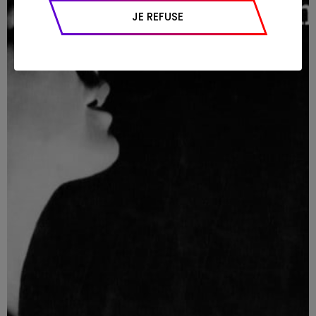
appareil et navigateur utilisé, emplacement
JE REFUSE
géographique), l’origine du trafic et la
navigation (pages consultées, actions
réalisées).