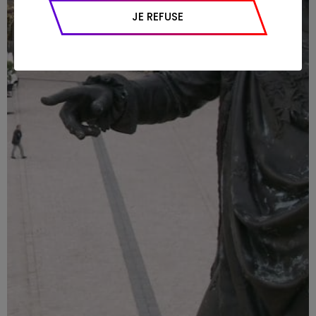
appareil et navigateur utilisé, emplacement
JE REFUSE
géographique), l’origine du trafic et la
navigation (pages consultées, actions
réalisées).